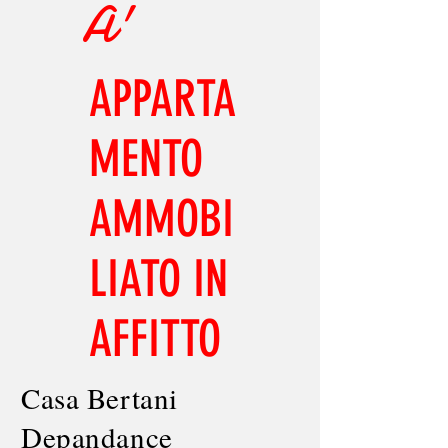
A'
APPARTA
MENTO
AMMOBI
LIATO IN
AFFITTO
Casa Bertani
Depandan
ce